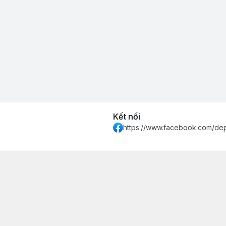
Kết nối
https://www.facebook.com/de
 Khánh Hòa - Thành phố Nha