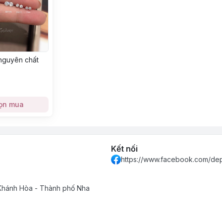
 nguyên chất
ọn mua
Kết nối
https://www.facebook.com/de
 Khánh Hòa - Thành phố Nha