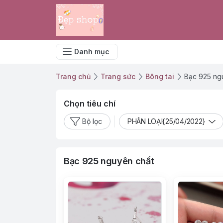
Danh mục
Trang chủ
Trang sức
Bông tai
Bạc 925 ng
Chọn tiêu chí
Bộ lọc
PHÂN LOẠI{25/04/2022}
Bạc 925 nguyên chất