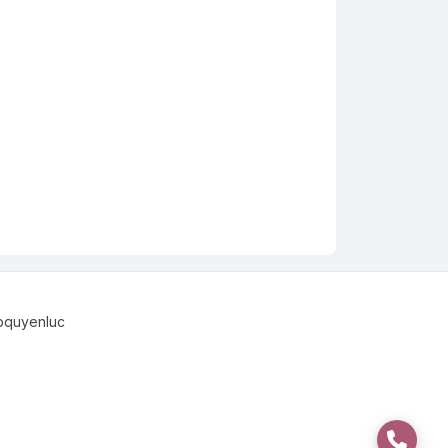
pquyenluc