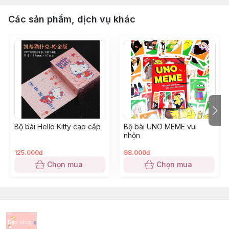
Các sản phẩm, dịch vụ khác
Bộ bài Hello Kitty cao cấp
Bộ bài UNO MEME vui
nhộn
125.000đ
98.000đ
Chọn mua
Chọn mua