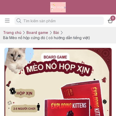
0
Trang chủ
Board game
Bài
Bài Mèo nổ hộp cứng đỏ ( có hướng dẫn tiếng việt)