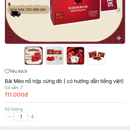
Yêu thích
Bài Mèo nổ hộp cứng đỏ ( có hướng dẫn tiếng việt)
Có sẵn
:
7
111.000đ
Số lượng