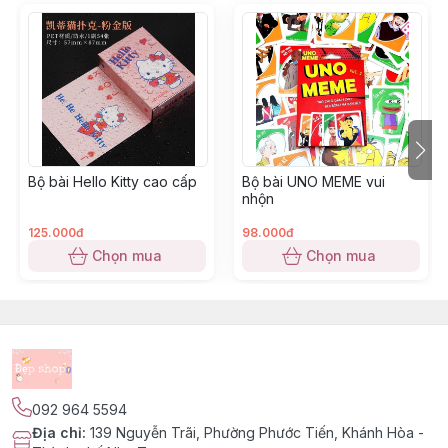
Bộ bài Hello Kitty cao cấp
Bộ bài UNO MEME vui
nhộn
125.000đ
98.000đ
Chọn mua
Chọn mua
092 964 5594
Địa chỉ
:
139 Nguyễn Trãi, Phường Phước Tiến, Khánh Hòa -