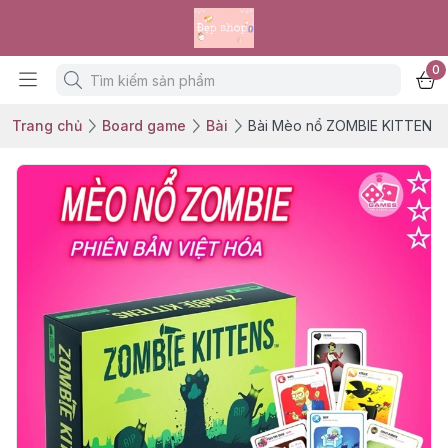
0
Trang chủ
Board game
Bài
Bài Mèo nổ ZOMBIE KITTEN