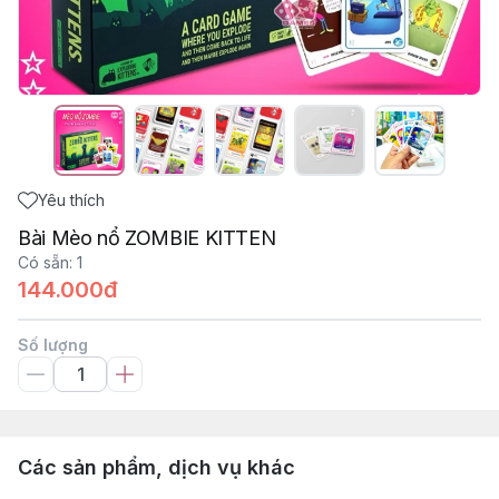
Yêu thích
Bài Mèo nổ ZOMBIE KITTEN
Có sẵn
:
1
144.000đ
Số lượng
Các sản phẩm, dịch vụ khác