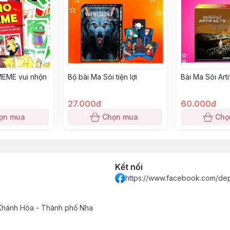
MEME vui nhộn
Bộ bài Ma Sói tiện lợi
Bài Ma Sói Arti
27.000đ
60.000đ
ọn mua
Chọn mua
Chọ
Kết nối
https://www.facebook.com/de
 Khánh Hòa - Thành phố Nha