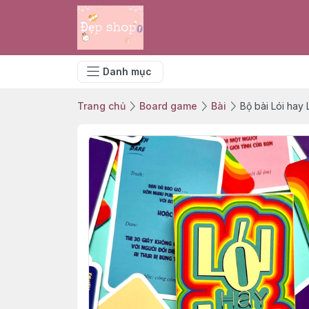
Danh mục
Trang chủ
Board game
Bài
Bộ bài Lói hay