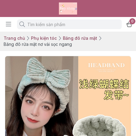
0
Trang chủ
Phụ kiện tóc
Băng đô rửa mặt
Băng đô rửa mặt nơ vải sọc ngang