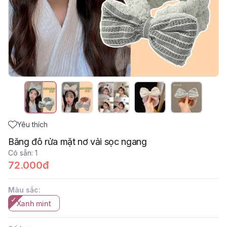
Yêu thích
Băng đô rửa mặt nơ vải sọc ngang
Có sẵn
:
1
72.000đ
Màu sắc
:
Xanh mint