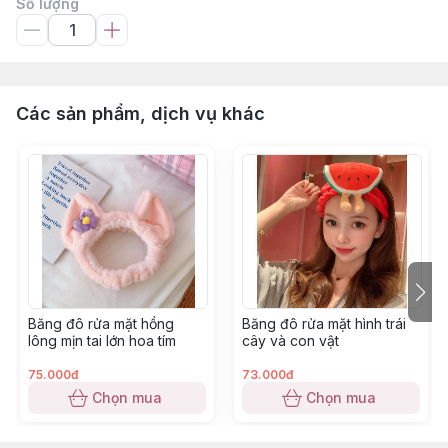
Số lượng
Các sản phẩm, dịch vụ khác
Băng đô rửa mặt hồng
Băng đô rửa mặt hình trái
lông mịn tai lớn hoa tím
cây và con vật
75.000đ
73.000đ
Chọn mua
Chọn mua