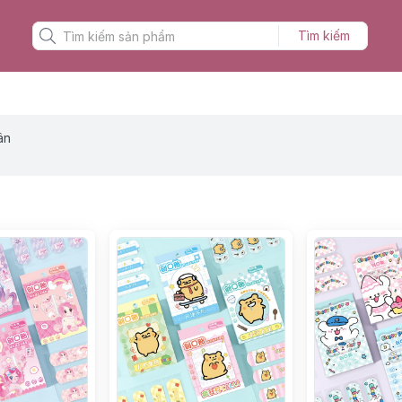
Tìm kiếm
ân