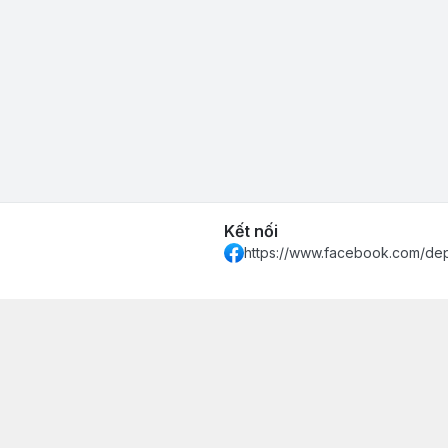
Kết nối
https://www.facebook.com/de
 Khánh Hòa - Thành phố Nha