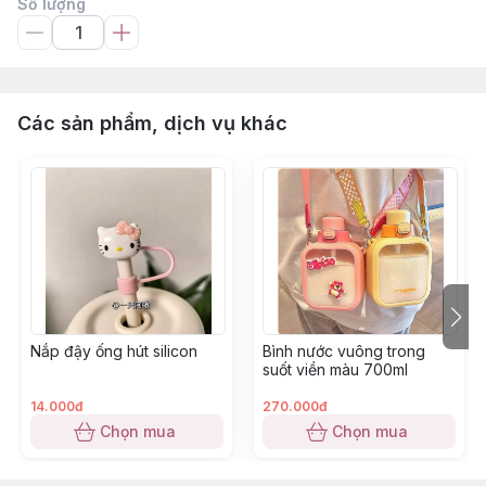
Số lượng
Các sản phẩm, dịch vụ khác
Nắp đậy ống hút silicon
Bình nước vuông trong
suốt viền màu 700ml
14.000đ
270.000đ
Chọn mua
Chọn mua