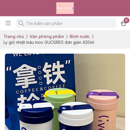
0
Trang chủ
Văn phòng phẩm
Bình nước
Ly giữ nhiệt màu inox GUCGRES đơn giản 420ml