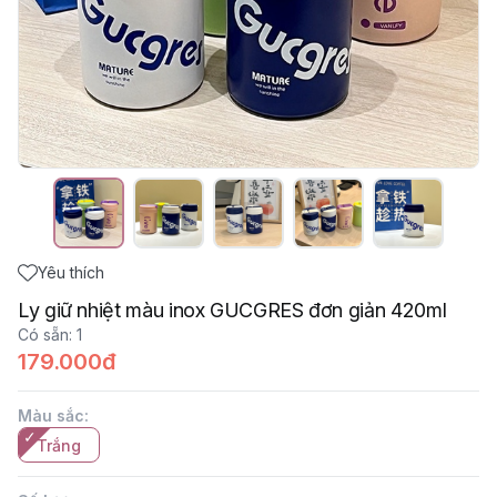
Yêu thích
Ly giữ nhiệt màu inox GUCGRES đơn giản 420ml
Có sẵn
:
1
179.000đ
Màu sắc
:
Trắng