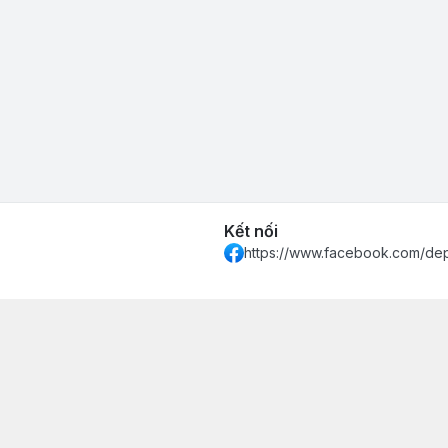
Kết nối
https://www.facebook.com/de
 Khánh Hòa - Thành phố Nha