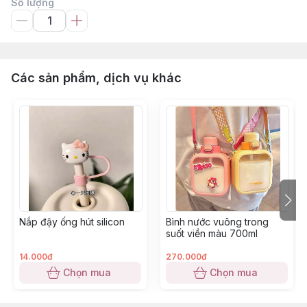
Số lượng
Các sản phẩm, dịch vụ khác
Nắp đậy ống hút silicon
Bình nước vuông trong
suốt viền màu 700ml
14.000đ
270.000đ
Chọn mua
Chọn mua