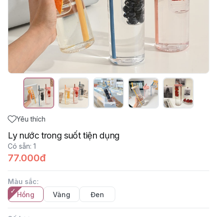
Yêu thích
Ly nước trong suốt tiện dụng
Có sẵn
:
1
77.000đ
Màu sắc
:
Hồng
Vàng
Đen