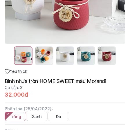
Yêu thích
Bình nhựa tròn HOME SWEET màu Morandi
Có sẵn
:
3
32.000đ
Phân loại{25/04/2022}
:
Trắng
Xanh
Đỏ