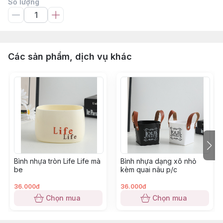
Số lượng
Các sản phẩm, dịch vụ khác
Bình nhựa tròn Life Life mà
Bình nhựa dạng xô nhỏ
be
kèm quai nâu p/c
36.000đ
36.000đ
Chọn mua
Chọn mua