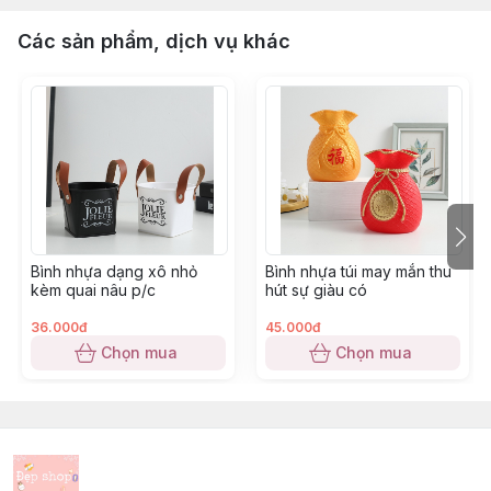
Các sản phẩm, dịch vụ khác
Bình nhựa dạng xô nhỏ
Bình nhựa túi may mắn thu
kèm quai nâu p/c
hút sự giàu có
36.000đ
45.000đ
Chọn mua
Chọn mua