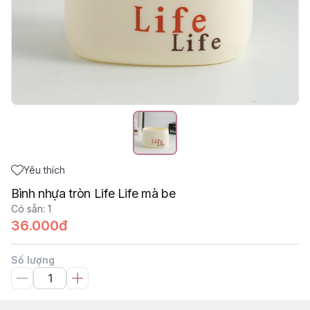
Yêu thích
Bình nhựa tròn Life Life mà be
Có sẵn
:
1
36.000đ
Số lượng