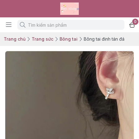
0
Trang chủ
Trang sức
Bông tai
Bông tai đinh tán đá