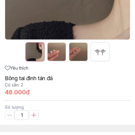
Yêu thích
Bông tai đinh tán đá
Có sẵn
:
2
48.000đ
Số lượng