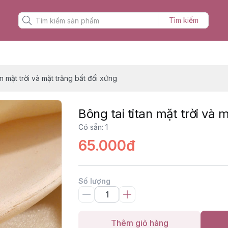
Tìm kiếm
an mặt trời và mặt trăng bất đối xứng
Bông tai titan mặt trời và 
Có sẵn
:
1
65.000đ
Số lượng
Thêm giỏ hàng