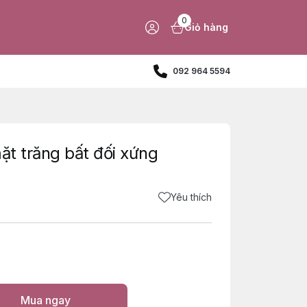
0
Giỏ hàng
092 964 5594
mặt trăng bất đối xứng
Yêu thích
Mua ngay