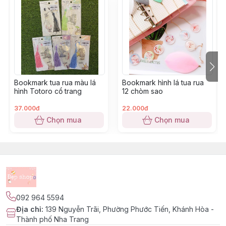
Bookmark tua rua màu lá
Bookmark hình lá tua rua
hình Totoro cổ trang
12 chòm sao
37.000đ
22.000đ
Chọn mua
Chọn mua
092 964 5594
Địa chỉ
:
139 Nguyễn Trãi, Phường Phước Tiến, Khánh Hòa -
Thành phố Nha Trang