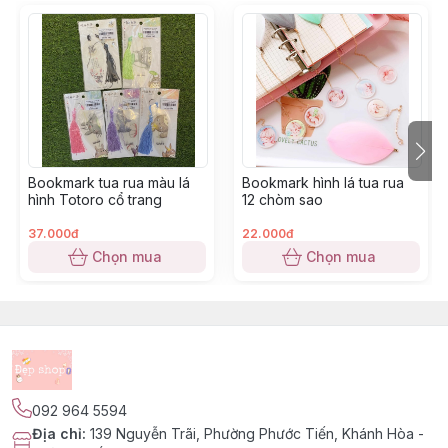
Bookmark tua rua màu lá
Bookmark hình lá tua rua
hình Totoro cổ trang
12 chòm sao
37.000đ
22.000đ
Chọn mua
Chọn mua
092 964 5594
Địa chỉ
:
139 Nguyễn Trãi, Phường Phước Tiến, Khánh Hòa -