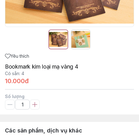
Yêu thích
Bookmark kim loại mạ vàng 4
Có sẵn
:
4
10.000đ
Số lượng
Các sản phẩm, dịch vụ khác