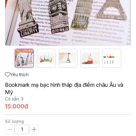
Yêu thích
Bookmark mạ bạc hình tháp địa điểm châu Âu và
Mỹ
Có sẵn
:
3
15.000đ
Số lượng