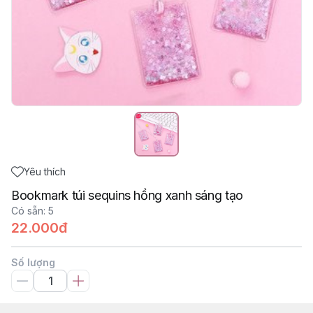
Yêu thích
Bookmark túi sequins hồng xanh sáng tạo
Có sẵn
:
5
22.000đ
Số lượng