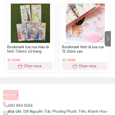
Bookmark tua rua màu lá
Bookmark hình lá tua rua
hình Totoro cổ trang
12 chòm sao
37.000đ
22.000đ
Chọn mua
Chọn mua
092 964 5594
Địa chỉ
:
139 Nguyễn Trãi, Phường Phước Tiến, Khánh Hòa -