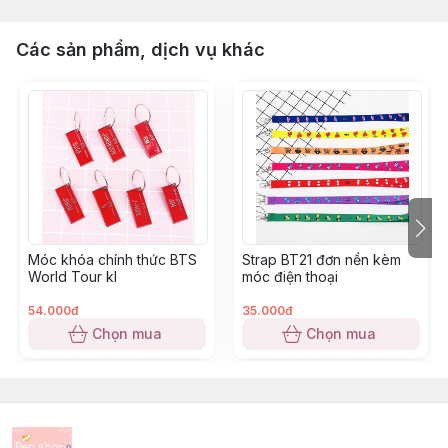
Các sản phẩm, dịch vụ khác
Móc khóa chính thức BTS
Strap BT21 đơn nền kèm
World Tour kl
móc điện thoại
54.000đ
35.000đ
Chọn mua
Chọn mua