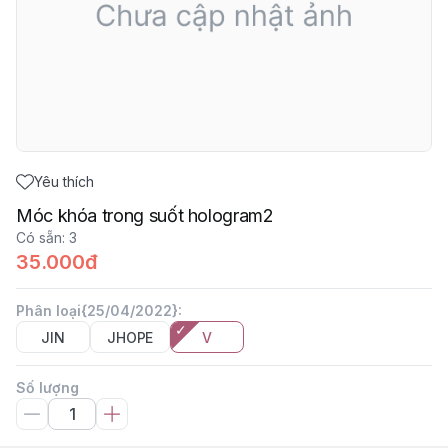
Yêu thích
Móc khóa trong suốt hologram2
Có sẵn
:
3
35.000đ
Phân loại{25/04/2022}
:
JIN
JHOPE
V
Số lượng