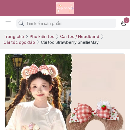
0
Trang chủ
Phụ kiện tóc
Cài tóc / Headband
Cài tóc độc đáo
Cài tóc Strawberry ShellieMay