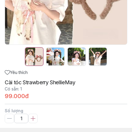
Yêu thích
Cài tóc Strawberry ShellieMay
Có sẵn
:
1
99.000đ
Số lượng