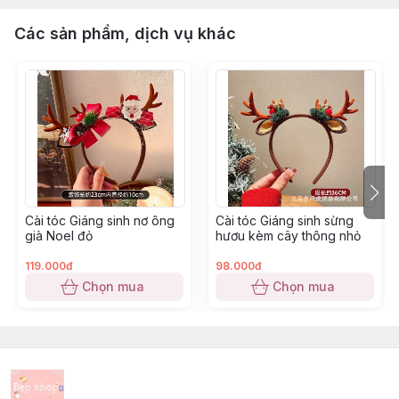
Các sản phẩm, dịch vụ khác
Cài tóc Giáng sinh nơ ông
Cài tóc Giáng sinh sừng
già Noel đỏ
hươu kèm cây thông nhỏ
119.000đ
98.000đ
Chọn mua
Chọn mua