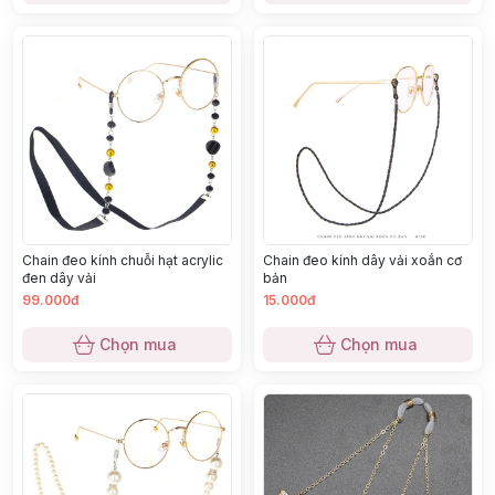
Chain đeo kính chuỗi hạt acrylic
Chain đeo kính dây vải xoắn cơ
đen dây vải
bản
99.000đ
15.000đ
Chọn mua
Chọn mua