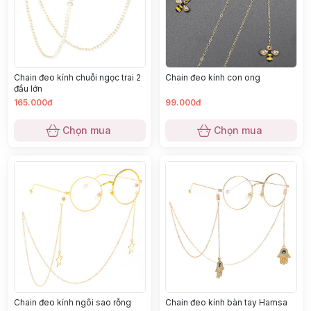
Chain đeo kính chuỗi ngọc trai 2
Chain đeo kính con ong
đầu lớn
165.000đ
99.000đ
Chọn mua
Chọn mua
Chain đeo kính ngôi sao rỗng
Chain đeo kính bàn tay Hamsa