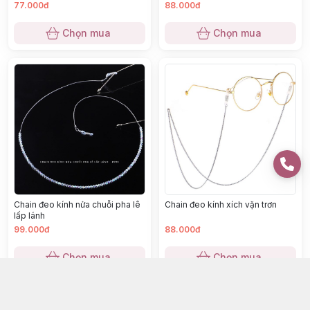
77.000đ
88.000đ
Chọn mua
Chọn mua
Chain đeo kính nửa chuỗi pha lê
Chain đeo kính xích vặn trơn
lấp lánh
99.000đ
88.000đ
Chọn mua
Chọn mua