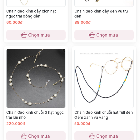
Chain đeo kính dây xích hạt
Chain đeo kính dây đen vũ trụ
ngọc trai bóng đèn
đen
60.000đ
88.000đ
Chọn mua
Chọn mua
Chain đeo kính chuỗi 3 hạt ngọc
Chain đeo kính chuỗi hạt full đen
trai lớn nhỏ
điểm xanh và vàng
220.000đ
50.000đ
Chọn mua
Chọn mua