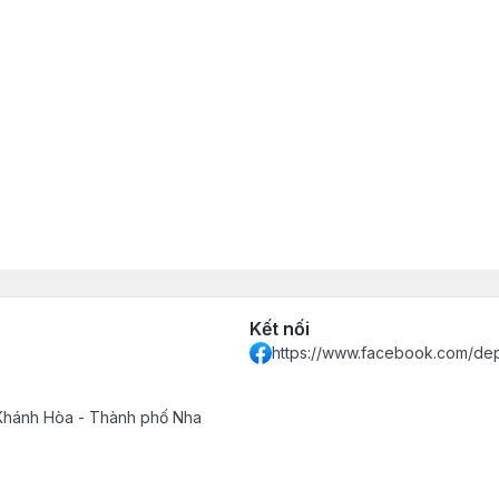
Kết nối
https://www.facebook.com/de
 Khánh Hòa - Thành phố Nha