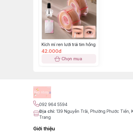
Kích mí ren lưới trái tim hồng
42.000đ
Chọn mua
092 964 5594
Địa chỉ
:
139 Nguyễn Trãi, Phường Phước Tiến,
Trang
Giới thiệu