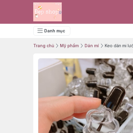
Danh mục
Trang chủ
Mỹ phẩm
Dán mí
Keo dán mi lướ