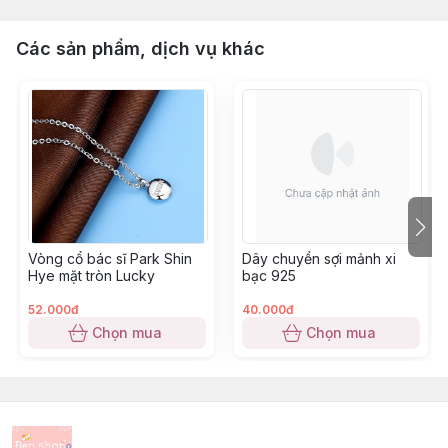
Các sản phẩm, dịch vụ khác
Vòng cổ bác sĩ Park Shin
Dây chuyền sợi mảnh xi
Hye mặt tròn Lucky
bạc 925
52.000đ
40.000đ
Chọn mua
Chọn mua