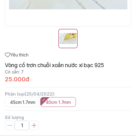
Yêu thích
Vòng cổ trơn chuỗi xoắn nước xi bạc 925
Có sẵn
:
7
25.000đ
Phân loại{25/04/2022}
:
45cm 1.7mm
40cm 1.7mm
Số lượng