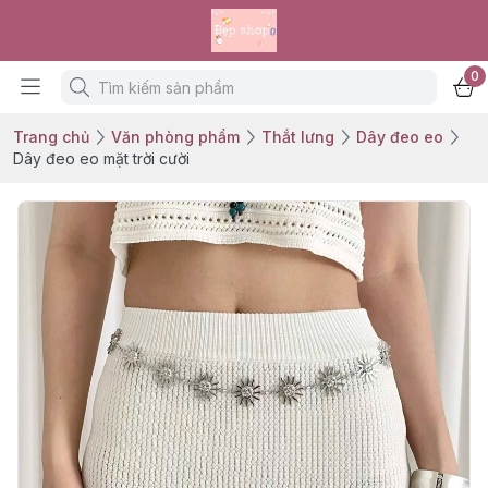
0
Trang chủ
Văn phòng phẩm
Thắt lưng
Dây đeo eo
Dây đeo eo mặt trời cười