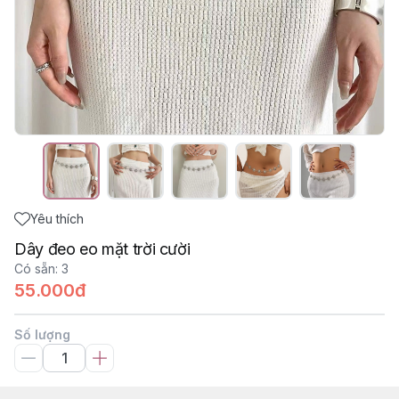
Yêu thích
Dây đeo eo mặt trời cười
Có sẵn
:
3
55.000đ
Số lượng