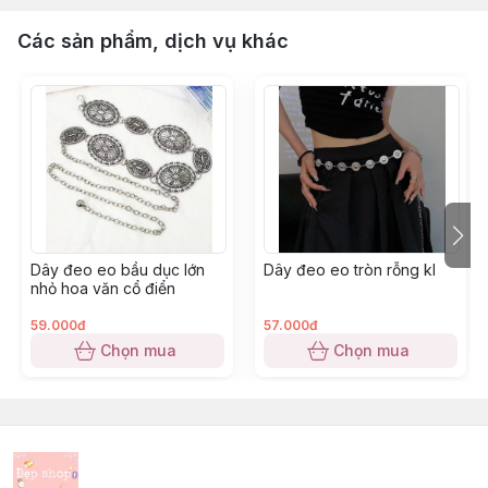
Các sản phẩm, dịch vụ khác
Dây đeo eo bầu dục lớn
Dây đeo eo tròn rỗng kl
nhỏ hoa văn cổ điển
59.000đ
57.000đ
Chọn mua
Chọn mua