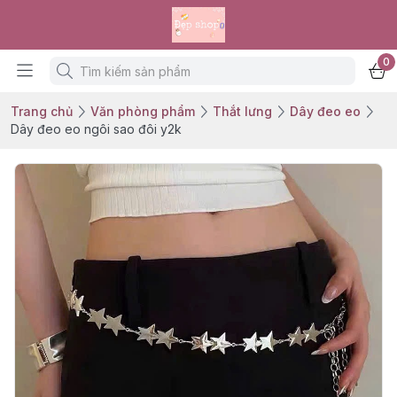
0
Trang chủ
Văn phòng phẩm
Thắt lưng
Dây đeo eo
Dây đeo eo ngôi sao đôi y2k