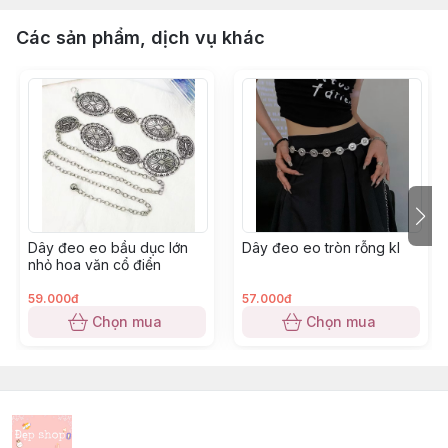
Các sản phẩm, dịch vụ khác
Dây đeo eo bầu dục lớn
Dây đeo eo tròn rỗng kl
nhỏ hoa văn cổ điển
59.000đ
57.000đ
Chọn mua
Chọn mua