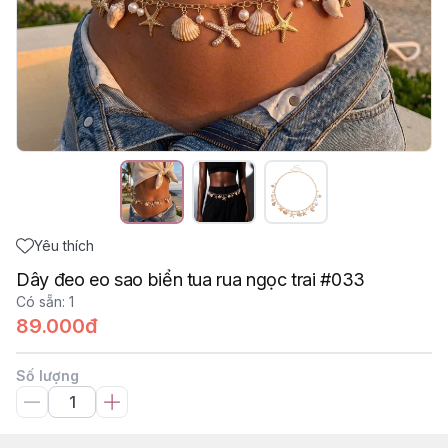
Yêu thích
Dây đeo eo sao biển tua rua ngọc trai #033
Có sẵn
:
1
89.000đ
Số lượng