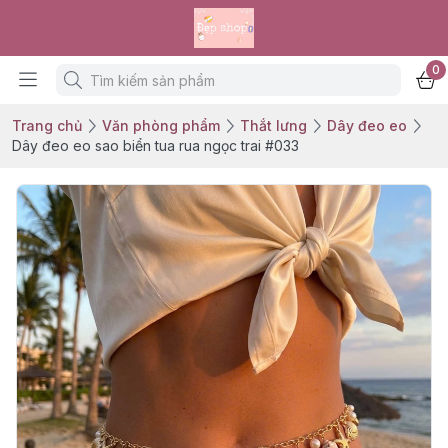
0
Trang chủ
Văn phòng phẩm
Thắt lưng
Dây đeo eo
Dây đeo eo sao biển tua rua ngọc trai #033