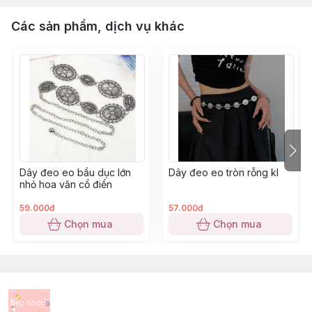
Các sản phẩm, dịch vụ khác
Dây đeo eo bầu dục lớn
Dây đeo eo tròn rỗng kl
nhỏ hoa văn cổ điển
59.000đ
57.000đ
Chọn mua
Chọn mua