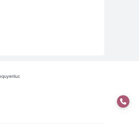
pquyenluc