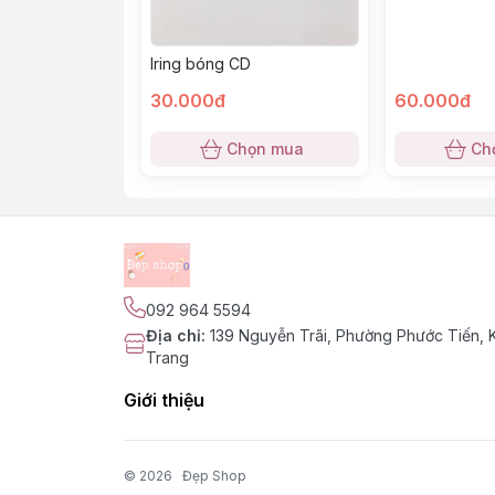
Iring bóng CD
30.000đ
60.000đ
Chọn mua
Ch
092 964 5594
Địa chỉ
:
139 Nguyễn Trãi, Phường Phước Tiến,
Trang
Giới thiệu
© 2026
Đẹp Shop