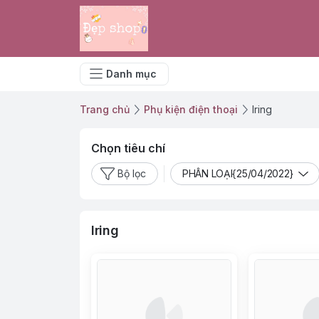
Danh mục
Trang chủ
Phụ kiện điện thoại
Iring
Chọn tiêu chí
Bộ lọc
PHÂN LOẠI{25/04/2022}
Iring