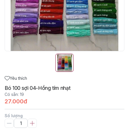
Yêu thích
Bó 100 sợi 04-Hồng tím nhạt
Có sẵn
:
19
27.000đ
Số lượng