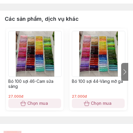
Các sản phẩm, dịch vụ khác
Bó 100 sợi 46-Cam sữa
Bó 100 sợi 44-Vàng mỡ gà
sáng
27.000đ
27.000đ
Chọn mua
Chọn mua