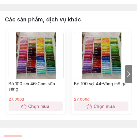
Các sản phẩm, dịch vụ khác
Bó 100 sợi 46-Cam sữa
Bó 100 sợi 44-Vàng mỡ gà
sáng
27.000đ
27.000đ
Chọn mua
Chọn mua