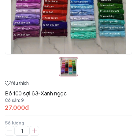
Yêu thích
Bó 100 sợi 63-Xanh ngọc
Có sẵn
:
9
27.000đ
Số lượng