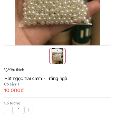
Yêu thích
Hạt ngọc trai 4mm - Trắng ngà
Có sẵn
:
1
10.000đ
Số lượng