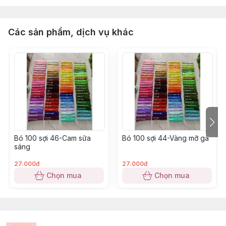
Các sản phẩm, dịch vụ khác
Bó 100 sợi 46-Cam sữa
Bó 100 sợi 44-Vàng mỡ gà
sáng
27.000đ
27.000đ
Chọn mua
Chọn mua