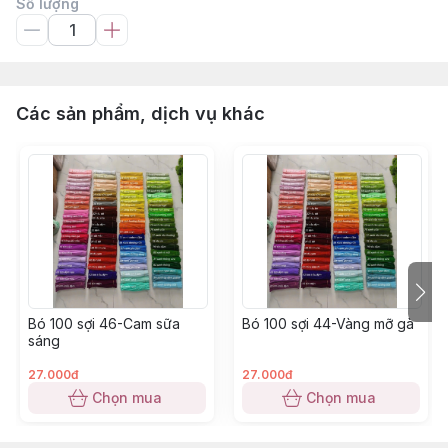
Số lượng
Các sản phẩm, dịch vụ khác
Bó 100 sợi 46-Cam sữa
Bó 100 sợi 44-Vàng mỡ gà
sáng
27.000đ
27.000đ
Chọn mua
Chọn mua