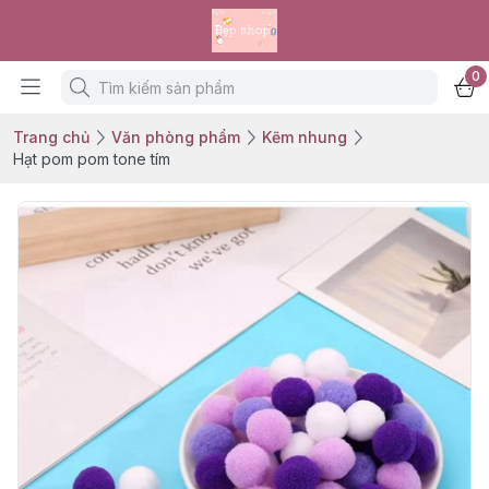
0
Trang chủ
Văn phòng phẩm
Kẽm nhung
Hạt pom pom tone tím