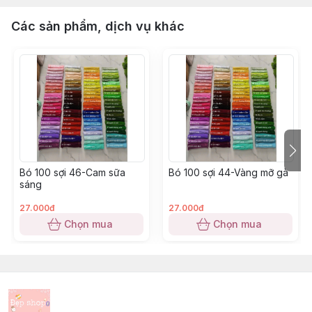
Các sản phẩm, dịch vụ khác
Bó 100 sợi 46-Cam sữa
Bó 100 sợi 44-Vàng mỡ gà
sáng
27.000đ
27.000đ
Chọn mua
Chọn mua