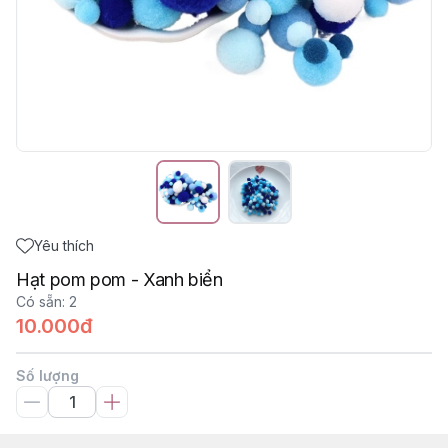
Yêu thích
Hạt pom pom - Xanh biển
Có sẵn
:
2
10.000đ
Số lượng