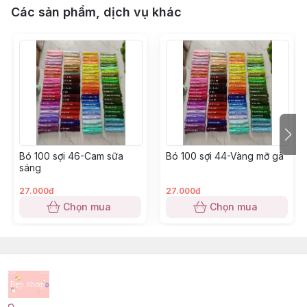
Các sản phẩm, dịch vụ khác
Bó 100 sợi 46-Cam sữa
Bó 100 sợi 44-Vàng mỡ gà
sáng
27.000đ
27.000đ
Chọn mua
Chọn mua