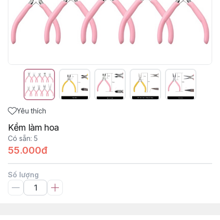
Yêu thích
Kềm làm hoa
Có sẵn
:
5
55.000đ
Số lượng