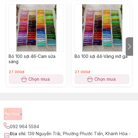
Bó 100 sợi 46-Cam sữa
Bó 100 sợi 44-Vàng mỡ gà
sáng
27.000đ
27.000đ
Chọn mua
Chọn mua
092 964 5594
Địa chỉ
:
139 Nguyễn Trãi, Phường Phước Tiến, Khánh Hòa -