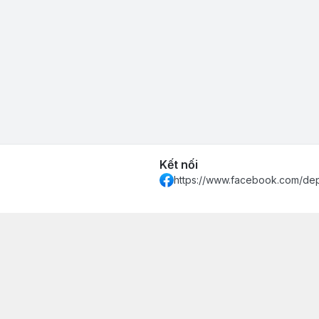
Kết nối
https://www.facebook.com/de
 Khánh Hòa - Thành phố Nha