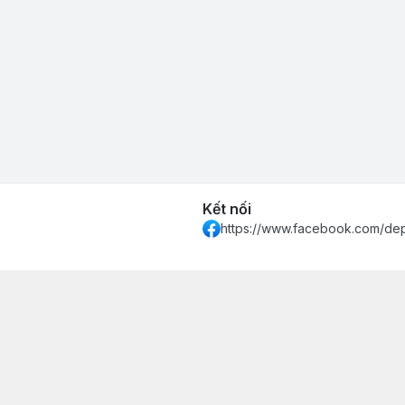
Kết nối
https://www.facebook.com/de
 Khánh Hòa - Thành phố Nha