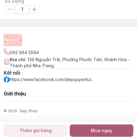
Số lượng
092 964 5594
Địa chỉ
:
139 Nguyễn Trãi, Phường Phước Tiến, Khánh Hòa -
Thành phố Nha Trang
Kết nối
https://www.facebook.com/depquyenluc
Giới thiệu
© 2026
Đẹp Shop
Thêm giỏ hàng
Mua ngay