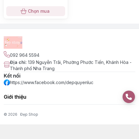
Chọn mua
092 964 5594
Địa chỉ
:
139 Nguyễn Trãi, Phường Phước Tiến, Khánh Hòa -
Thành phố Nha Trang
Kết nối
https://www.facebook.com/depquyenluc
Giới thiệu
© 2026
Đẹp Shop