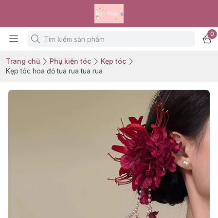
0
Trang chủ
Phụ kiện tóc
Kẹp tóc
Kẹp tóc hoa đỏ tua rua tua rua