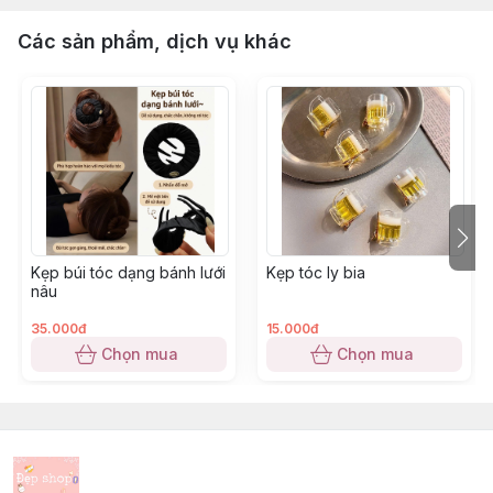
Các sản phẩm, dịch vụ khác
Kẹp búi tóc dạng bánh lưới
Kẹp tóc ly bia
nâu
35.000đ
15.000đ
Chọn mua
Chọn mua