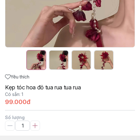
Yêu thích
Kẹp tóc hoa đỏ tua rua tua rua
Có sẵn
:
1
99.000đ
Số lượng