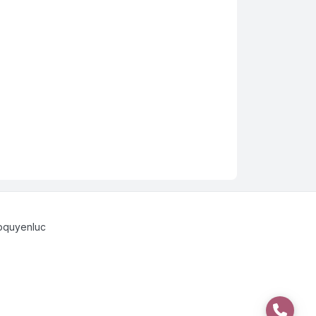
pquyenluc