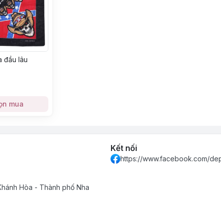
 đầu lâu
ọn mua
Kết nối
https://www.facebook.com/de
 Khánh Hòa - Thành phố Nha