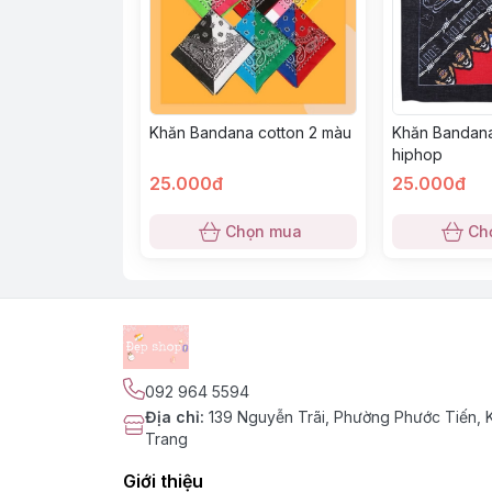
Khăn Bandana cotton 2 màu
Khăn Bandana
hiphop
25.000đ
25.000đ
Chọn mua
Ch
092 964 5594
Địa chỉ
:
139 Nguyễn Trãi, Phường Phước Tiến,
Trang
Giới thiệu