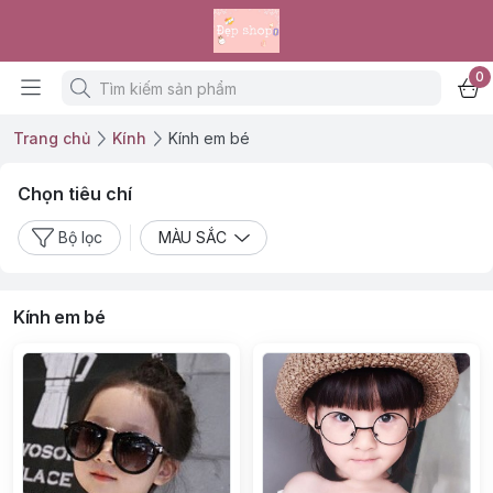
0
Trang chủ
Kính
Kính em bé
Chọn tiêu chí
Bộ lọc
MÀU SẮC
Kính em bé