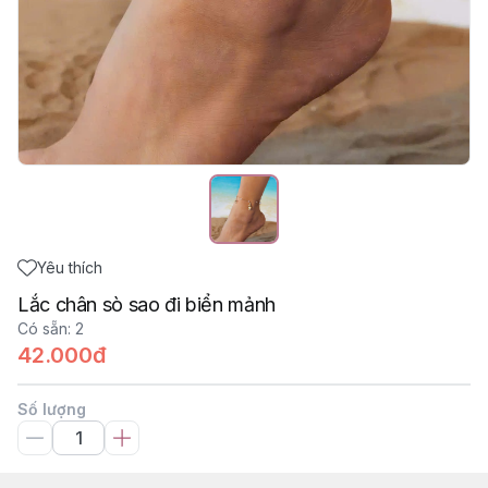
Yêu thích
Lắc chân sò sao đi biển mảnh
Có sẵn
:
2
42.000đ
Số lượng