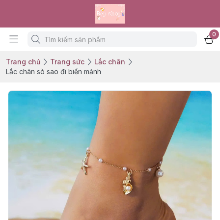
0
Trang chủ
Trang sức
Lắc chân
Lắc chân sò sao đi biển mảnh