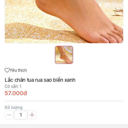
Yêu thích
Lắc chân tua rua sao biển xanh
Có sẵn
:
1
57.000đ
Số lượng