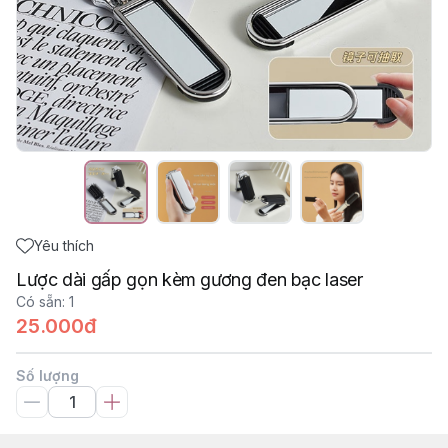
Yêu thích
Lược dài gấp gọn kèm gương đen bạc laser
Có sẵn
:
1
25.000đ
Số lượng