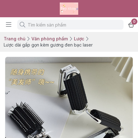
0
Trang chủ
Văn phòng phẩm
Lược
Lược dài gấp gọn kèm gương đen bạc laser