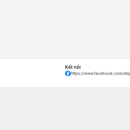
Kết nối
https://www.facebook.com/de
 Khánh Hòa - Thành phố Nha