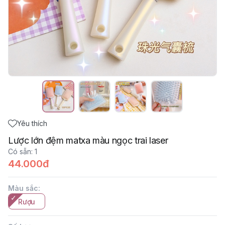
Yêu thích
Lược lớn đệm matxa màu ngọc trai laser
Có sẵn
:
1
44.000đ
Màu sắc
:
Rượu