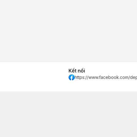
Kết nối
https://www.facebook.com/de
 Khánh Hòa - Thành phố Nha