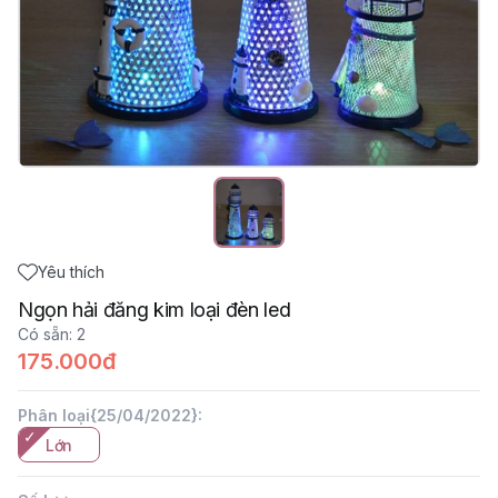
Yêu thích
Ngọn hải đăng kim loại đèn led
Có sẵn
:
2
175.000đ
Phân loại{25/04/2022}
:
Lớn