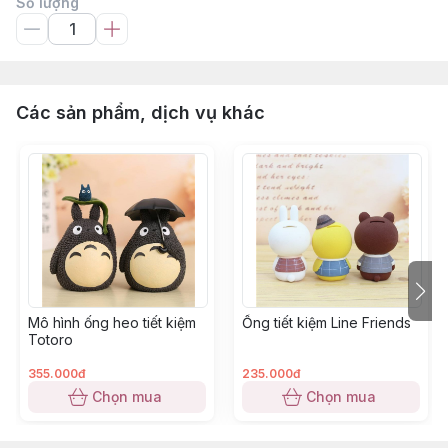
Số lượng
Các sản phẩm, dịch vụ khác
Mô hình ống heo tiết kiệm
Ống tiết kiệm Line Friends
Totoro
355.000đ
235.000đ
Chọn mua
Chọn mua